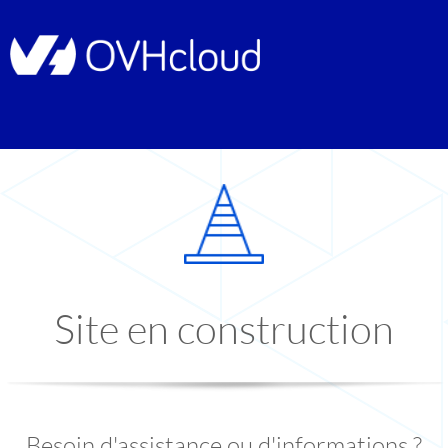
Site en construction
Besoin d'assistance ou d'informations ?